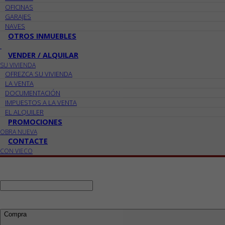
OFICINAS
GARAJES
NAVES
OTROS INMUEBLES
VENDER / ALQUILAR
SU VIVIENDA
OFREZCA SU VIVIENDA
LA VENTA
DOCUMENTACIÓN
IMPUESTOS A LA VENTA
EL ALQUILER
PROMOCIONES
OBRA NUEVA
CONTACTE
CON VIECO
Ref:
Busco:
Compra