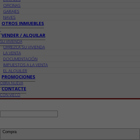
OFICINAS
GARAJES
NAVES
OTROS INMUEBLES
VENDER / ALQUILAR
SU VIVIENDA
OFREZCA SU VIVIENDA
LA VENTA
DOCUMENTACIÓN
IMPUESTOS A LA VENTA
EL ALQUILER
PROMOCIONES
OBRA NUEVA
CONTACTE
CON VIECO
Ref:
Busco:
Compra