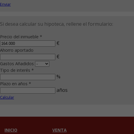
Enviar
Si desea calcular su hipoteca, rellene el formulario:
Precio del inmueble *
€
Ahorro aportado
€
Gastos Añadidos
Tipo de interés *
%
Plazo en años *
años
Calcular
INICIO
VENTA