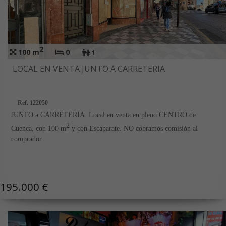
2
100 m
0
1
LOCAL EN VENTA JUNTO A CARRETERIA
Ref. 122050
JUNTO a CARRETERIA. Local en venta en pleno CENTRO de
2
Cuenca, con 100 m
y con Escaparate. NO cobramos comisión al
comprador.
195.000 €