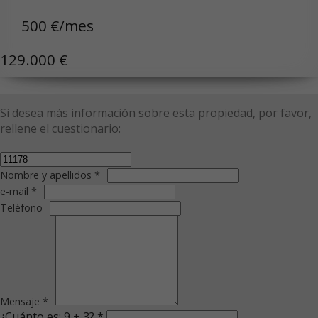
500 €/mes
129.000 €
Si desea más información sobre esta propiedad, por favor,
rellene el cuestionario:
Nombre y apellidos *
e-mail *
Teléfono
Mensaje *
¿Cuánto es: 9 + 3? *