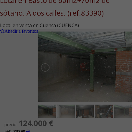
Local en Basto de 60m2+70m2 de
sótano. A dos calles.
(ref.83390)
Local en venta en Cuenca (CUENCA)
Añadir a favoritos
124.000 €
precio:
ref. 83390