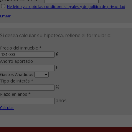
He leído y acepto las condiciones legales y de política de privacidad
Enviar
Si desea calcular su hipoteca, rellene el formulario:
Precio del inmueble *
€
Ahorro aportado
€
Gastos Añadidos
Tipo de interés *
%
Plazo en años *
años
Calcular