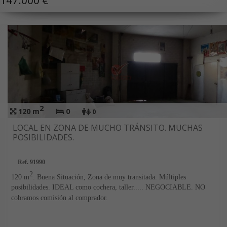
2
120 m
0
0
LOCAL EN ZONA DE MUCHO TRÁNSITO. MUCHAS
POSIBILIDADES.
Ref. 91990
2
120 m
. Buena Situación, Zona de muy transitada. Múltiples
posibilidades. IDEAL como cochera, taller..... NEGOCIABLE. NO
cobramos comisión al comprador.