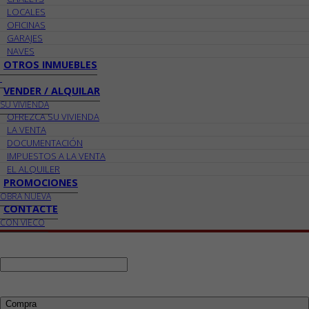
LOCALES
OFICINAS
GARAJES
NAVES
OTROS INMUEBLES
VENDER / ALQUILAR
SU VIVIENDA
OFREZCA SU VIVIENDA
LA VENTA
DOCUMENTACIÓN
IMPUESTOS A LA VENTA
EL ALQUILER
PROMOCIONES
OBRA NUEVA
CONTACTE
CON VIECO
Ref:
Busco:
Compra