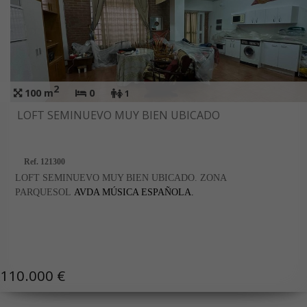
ciudad de Cuenca.
EN INMOBILIARIA VIECO, NO COBRAMOS COMISIÓN AL
COMPRADOR.
2
100 m
0
1
LOFT SEMINUEVO MUY BIEN UBICADO
Ref. 121300
LOFT SEMINUEVO MUY BIEN UBICADO. ZONA
PARQUESOL
AVDA MÚSICA ESPAÑOLA.
110.000 €