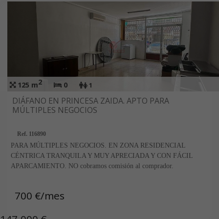
2
125 m
0
1
DIÁFANO EN PRINCESA ZAIDA. APTO PARA
MÚLTIPLES NEGOCIOS
Ref. 116890
PARA MÚLTIPLES NEGOCIOS. EN ZONA RESIDENCIAL
CÉNTRICA TRANQUILA Y MUY APRECIADA Y CON FÁCIL
APARCAMIENTO. NO cobramos comisión al comprador.
700 €/mes
147.000 €