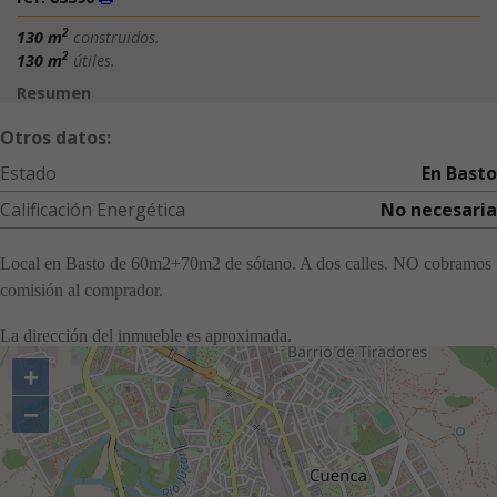
2
130 m
construidos.
2
130 m
útiles.
Resumen
Otros datos:
Estado
En Basto
Calificación Energética
No necesaria
Local en Basto de 60m2+70m2 de sótano. A dos calles. NO cobramos
comisión al comprador.
La dirección del inmueble es aproximada.
+
−