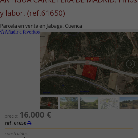
y labor.
(ref.61650)
Parcela en venta en Jabaga, Cuenca
Añadir a favoritos
16.000 €
precio:
ref. 61650
construidos.