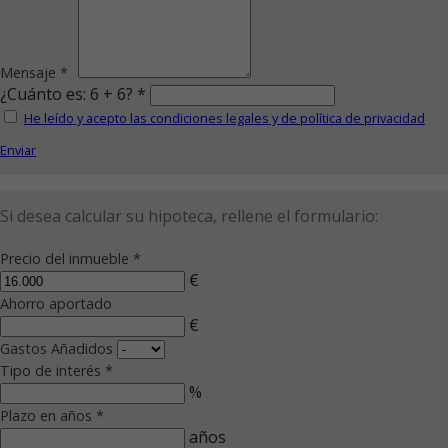
Mensaje *
¿Cuánto es: 6 + 6? *
He leído y acepto las condiciones legales y de política de privacidad
Enviar
Si desea calcular su hipoteca, rellene el formulario:
Precio del inmueble *
€
Ahorro aportado
€
Gastos Añadidos
Tipo de interés *
%
Plazo en años *
años