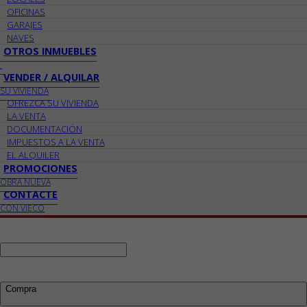
OFICINAS
GARAJES
NAVES
OTROS INMUEBLES
VENDER / ALQUILAR
SU VIVIENDA
OFREZCA SU VIVIENDA
LA VENTA
DOCUMENTACIÓN
IMPUESTOS A LA VENTA
EL ALQUILER
PROMOCIONES
OBRA NUEVA
CONTACTE
CON VIECO
Ref:
Busco:
Compra