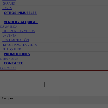
GARAJES
NAVES
OTROS INMUEBLES
VENDER / ALQUILAR
SU VIVIENDA
OFREZCA SU VIVIENDA
LA VENTA
DOCUMENTACIÓN
IMPUESTOS A LA VENTA
EL ALQUILER
PROMOCIONES
OBRA NUEVA
CONTACTE
CON VIECO
Ref:
Busco:
Compra
Compra