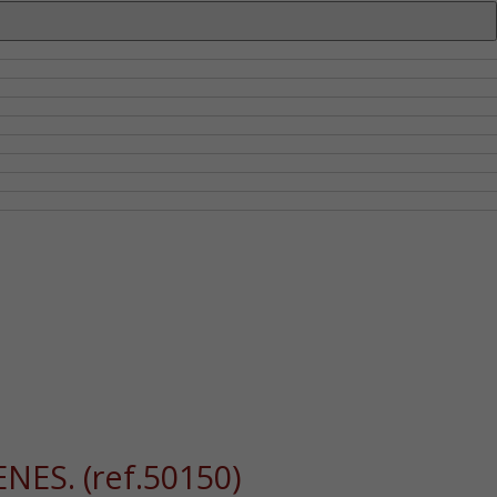
CENES.
(ref.50150)