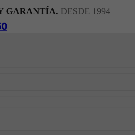
Y GARANTÍA.
DESDE 1994
60