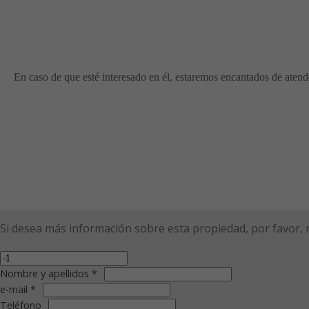
En caso de que esté interesado en él, estaremos encantados de atende
Si desea más información sobre esta propiedad, por favor, r
Nombre y apellidos *
e-mail *
Teléfono