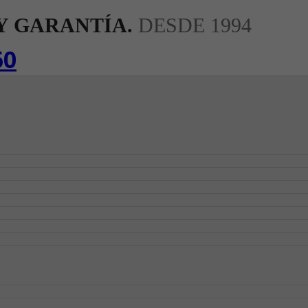
Y GARANTÍA.
DESDE 1994
60