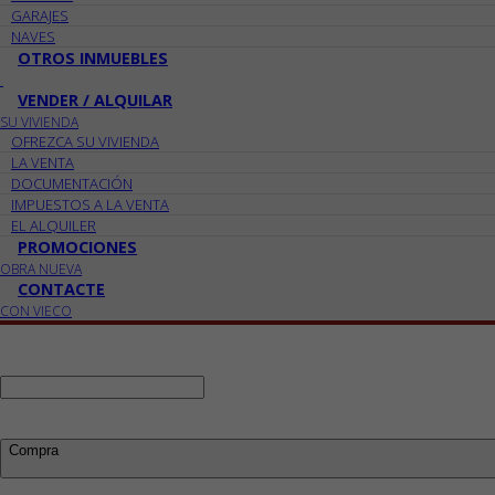
GARAJES
NAVES
OTROS INMUEBLES
VENDER / ALQUILAR
SU VIVIENDA
OFREZCA SU VIVIENDA
LA VENTA
DOCUMENTACIÓN
IMPUESTOS A LA VENTA
EL ALQUILER
PROMOCIONES
OBRA NUEVA
CONTACTE
CON VIECO
Ref:
Busco:
Compra
Compra