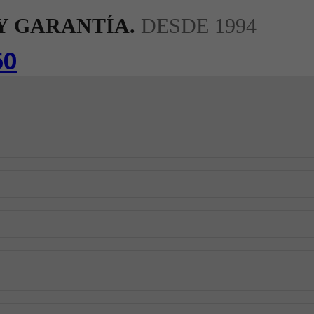
Y GARANTÍA.
DESDE 1994
60