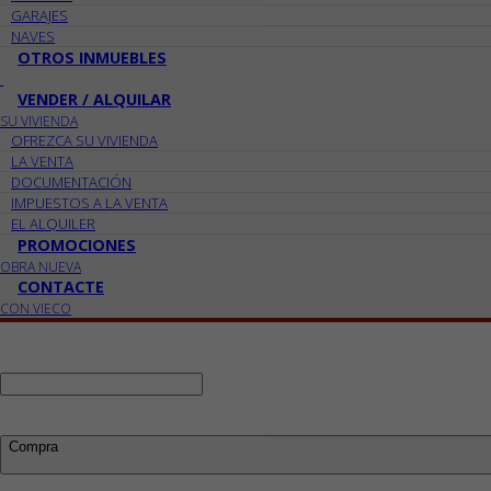
GARAJES
NAVES
OTROS INMUEBLES
VENDER / ALQUILAR
SU VIVIENDA
OFREZCA SU VIVIENDA
LA VENTA
DOCUMENTACIÓN
IMPUESTOS A LA VENTA
EL ALQUILER
PROMOCIONES
OBRA NUEVA
CONTACTE
CON VIECO
Ref:
Busco:
Compra
Compra