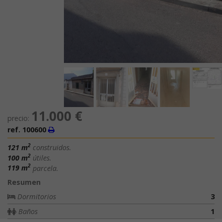
11.000 €
precio:
ref. 100600
2
121 m
construidos.
2
100 m
útiles.
2
119 m
parcela.
Resumen
Dormitorios
3
Baños
1