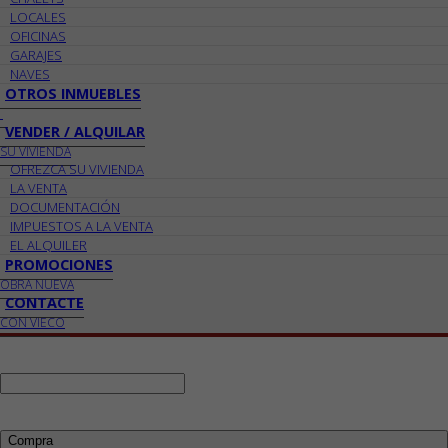
LOCALES
OFICINAS
GARAJES
NAVES
OTROS INMUEBLES
VENDER / ALQUILAR
SU VIVIENDA
OFREZCA SU VIVIENDA
LA VENTA
DOCUMENTACIÓN
IMPUESTOS A LA VENTA
EL ALQUILER
PROMOCIONES
OBRA NUEVA
CONTACTE
CON VIECO
Ref:
Busco:
Compra