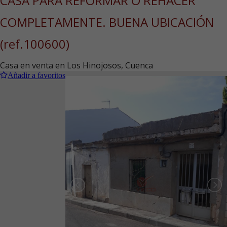
CASA PARA REFORMAR O REHACER
COMPLETAMENTE. BUENA UBICACIÓN
(ref.100600)
Casa en venta en Los Hinojosos, Cuenca
Añadir a favoritos