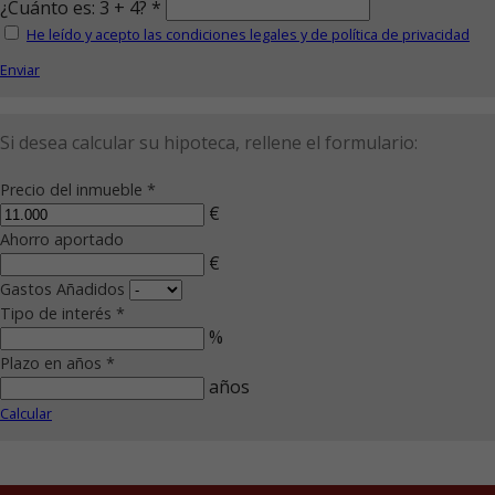
¿Cuánto es: 3 + 4? *
He leído y acepto las condiciones legales y de política de privacidad
Enviar
Si desea calcular su hipoteca, rellene el formulario:
Precio del inmueble *
€
Ahorro aportado
€
Gastos Añadidos
Tipo de interés *
%
Plazo en años *
años
Calcular